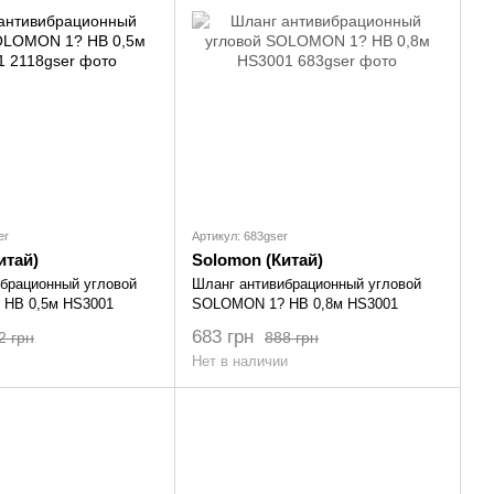
er
Артикул: 683gser
итай)
Solomon (Китай)
брационный угловой
Шланг антивибрационный угловой
НВ 0,5м HS3001
SOLOMON 1? НВ 0,8м HS3001
683 грн
2 грн
888 грн
Нет в наличии