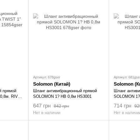
Артикул: 678gser
Артикул: 681gse
Solomon (Китай)
Solomon (К
й прямой
Шланг антивибрационный прямой
Шланг антив
0,8м. RIVER
SOLOMON 1? НВ 0,8м HS3001
SOLOMON 1? 
647 грн
714 грн
842 грн
92
Нет в наличии
Нет в наличи