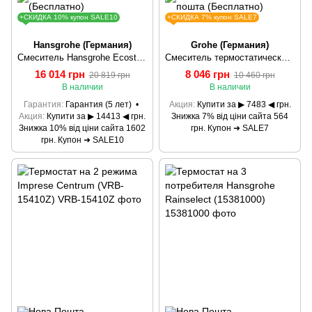
+СКИДКА 10% купон SALE10
+СКИДКА 7% купон SALE7
Hansgrohe (Германия)
Grohe (Германия)
Смеситель Hansgrohe Ecostat Universal 13122000
Смеситель термостатический для душа Grohe Grohtherm 800 34558000
16 014 грн
8 046 грн
20 819 грн
10 460 грн
В наличии
В наличии
Гарантия
Гарантия (5 лет)
Акция
Купити за ▶ 7483 ◀ грн.
Акция
Купити за ▶ 14413 ◀ грн.
Знижка 7% від ціни сайта 564
Знижка 10% від ціни сайта 1602
грн. Купон ➜ SALE7
грн. Купон ➜ SALE10