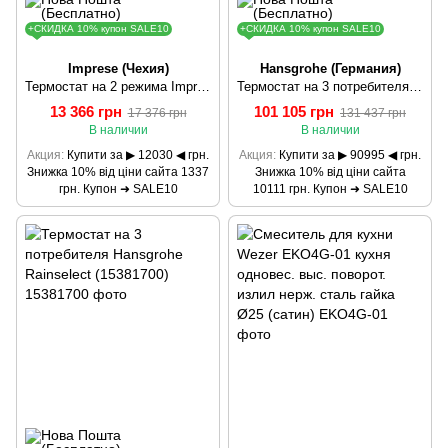
+СКИДКА 10% купон SALE10
+СКИДКА 10% купон SALE10
Imprese (Чехия)
Hansgrohe (Германия)
Термостат на 2 режима Imprese Centrum (VRB-15410Z)
Термостат на 3 потребителя Hansgrohe Rainselect (15381000)
13 366 грн
101 105 грн
17 376 грн
131 437 грн
В наличии
В наличии
Акция
Купити за ▶ 12030 ◀ грн.
Акция
Купити за ▶ 90995 ◀ грн.
Знижка 10% від ціни сайта 1337
Знижка 10% від ціни сайта
грн. Купон ➜ SALE10
10111 грн. Купон ➜ SALE10