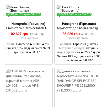
+СКИДКА 10% купон SALE10
+СКИДКА 10% купон SALE10
Hansgrohe (Германия)
Hansgrohe (Германия)
Смеситель с термостатом Hansgrohe RainSelect 15355400
Термостат для ванны Hansgrohe Ecostat Select 13141000
92 627 грн
36 029 грн
120 416 грн
46 838 грн
Нет в наличии
Нет в наличии
Акция
Купити за ▶ 83365 ◀ грн.
Гарантия
Гарантия (5 лет)
Знижка 10% від ціни сайта 9263
Материал корпуса
латунь
грн. Купон ➜ SALE10
Акция
Купити за ▶ 32427 ◀ грн.
Знижка 10% від ціни сайта 3603
грн. Купон ➜ SALE10