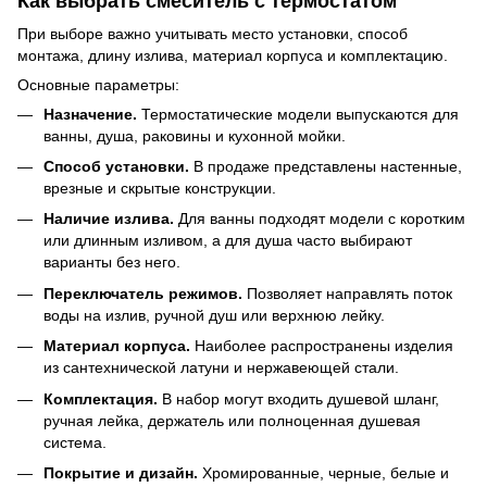
Как выбрать смеситель с термостатом
При выборе важно учитывать место установки, способ
монтажа, длину излива, материал корпуса и комплектацию.
Основные параметры:
Назначение.
Термостатические модели выпускаются для
ванны, душа, раковины и кухонной мойки.
Способ установки.
В продаже представлены настенные,
врезные и скрытые конструкции.
Наличие излива.
Для ванны подходят модели с коротким
или длинным изливом, а для душа часто выбирают
варианты без него.
Переключатель режимов.
Позволяет направлять поток
воды на излив, ручной душ или верхнюю лейку.
Материал корпуса.
Наиболее распространены изделия
из сантехнической латуни и нержавеющей стали.
Комплектация.
В набор могут входить душевой шланг,
ручная лейка, держатель или полноценная душевая
система.
Покрытие и дизайн.
Хромированные, черные, белые и