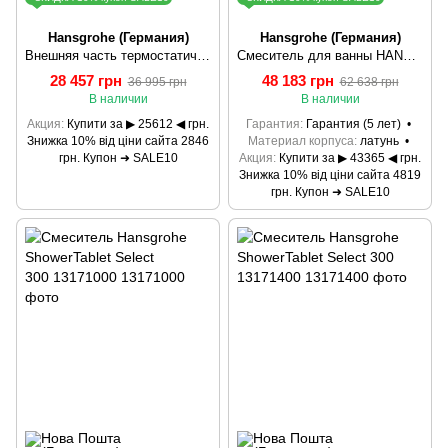
Hansgrohe (Германия)
Hansgrohe (Германия)
Внешняя часть термостатического смесителя Hansgrohe Ecostat Square 15714000
Смеситель для ванны HANSGROHE ShowerTablet Select 13151000
28 457 грн
48 183 грн
36 995 грн
62 638 грн
В наличии
В наличии
Акция
Купити за ▶ 25612 ◀ грн.
Гарантия
Гарантия (5 лет)
Знижка 10% від ціни сайта 2846
Материал корпуса
латунь
грн. Купон ➜ SALE10
Акция
Купити за ▶ 43365 ◀ грн.
Знижка 10% від ціни сайта 4819
грн. Купон ➜ SALE10