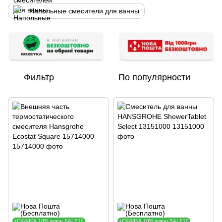
Напольные смесители для ванны
Фильтр
По популярности
+СКИДКА 10% купон SALE10
+СКИДКА 10% купон SALE10