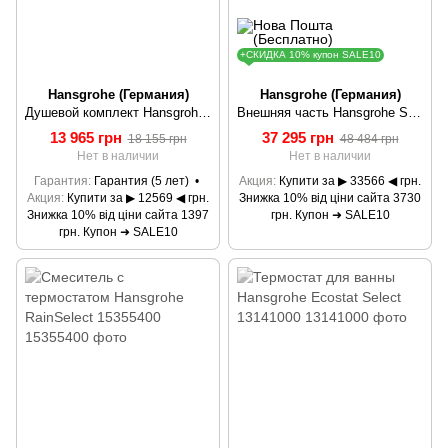
+СКИДКА 10% купон SALE10
Hansgrohe (Германия)
Hansgrohe (Германия)
Душевой комплект Hansgrohe Crometta 100 27031400
Внешняя часть Hansgrohe ShowerSelect 15734400
13 965 грн
37 295 грн
18 155 грн
48 484 грн
Нет в наличии
Нет в наличии
Гарантия
Гарантия (5 лет)
Акция
Купити за ▶ 33566 ◀ грн.
Акция
Купити за ▶ 12569 ◀ грн.
Знижка 10% від ціни сайта 3730
Знижка 10% від ціни сайта 1397
грн. Купон ➜ SALE10
грн. Купон ➜ SALE10