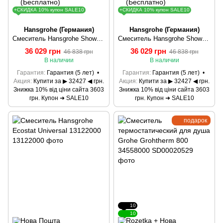
+СКИДКА 10% купон SALE10
+СКИДКА 10% купон SALE10
Hansgrohe (Германия)
Hansgrohe (Германия)
Смеситель Hansgrohe ShowerTablet Select 300 13171000
Смеситель Hansgrohe ShowerTablet Select 300 13171400
36 029 грн
36 029 грн
46 838 грн
46 838 грн
В наличии
В наличии
Гарантия
Гарантия (5 лет)
Гарантия
Гарантия (5 лет)
Акция
Купити за ▶ 32427 ◀ грн.
Акция
Купити за ▶ 32427 ◀ грн.
Знижка 10% від ціни сайта 3603
Знижка 10% від ціни сайта 3603
грн. Купон ➜ SALE10
грн. Купон ➜ SALE10
подарок
10
10