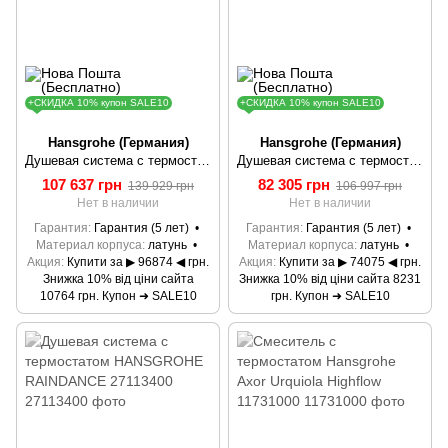
+СКИДКА 10% купон SALE10
+СКИДКА 10% купон SALE10
Hansgrohe (Германия)
Hansgrohe (Германия)
Душевая система с термостатом HANSGROHE RAINDANCE SELECT 360 SHOWERPIPE 27112400
Душевая система с термостатом HANSGROHE RAINDANCE 27114000
107 637 грн
82 305 грн
139 929 грн
106 997 грн
Нет в наличии
Нет в наличии
Гарантия
Гарантия (5 лет)
Гарантия
Гарантия (5 лет)
Материал корпуса
латунь
Материал корпуса
латунь
Акция
Купити за ▶ 96874 ◀ грн.
Акция
Купити за ▶ 74075 ◀ грн.
Знижка 10% від ціни сайта
Знижка 10% від ціни сайта 8231
10764 грн. Купон ➜ SALE10
грн. Купон ➜ SALE10