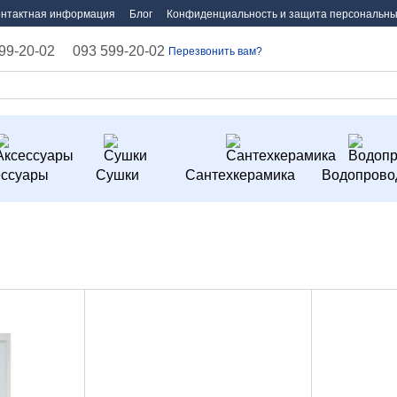
онтактная информация
Блог
Конфиденциальность и защита персональны
99-20-02
093 599-20-02
Перезвонить вам?
ессуары
Сушки
Сантехкерамика
Водопрово