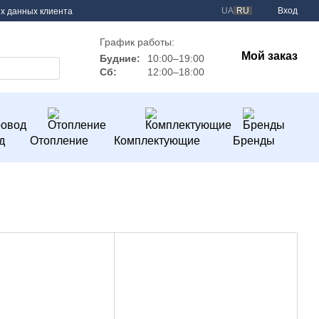
UA
RU
Вход
х данных клиента
График работы:
Мой заказ
Будние:
10:00–19:00
Сб:
12:00–18:00
д
Отопление
Комплектующие
Бренды