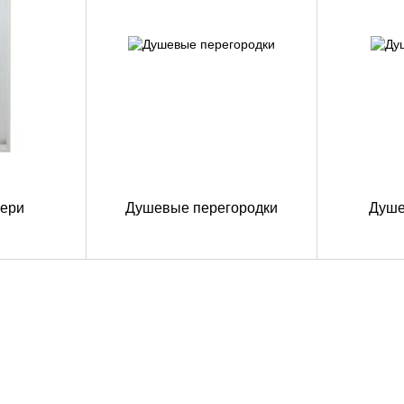
ери
Душевые перегородки
Душе