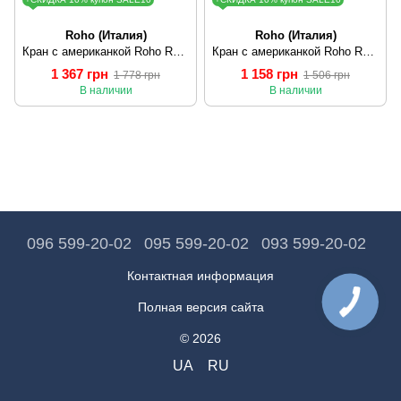
Roho (Италия)
Roho (Италия)
Кран с американкой Roho R106-100B - 1" угловой (RO0115)
Кран с американкой Roho R106-100 - 1" угловой (RO0091)
1 367 грн
1 158 грн
1 778 грн
1 506 грн
В наличии
В наличии
096 599-20-02
095 599-20-02
093 599-20-02
Контактная информация
Полная версия сайта
© 2026
UA
RU