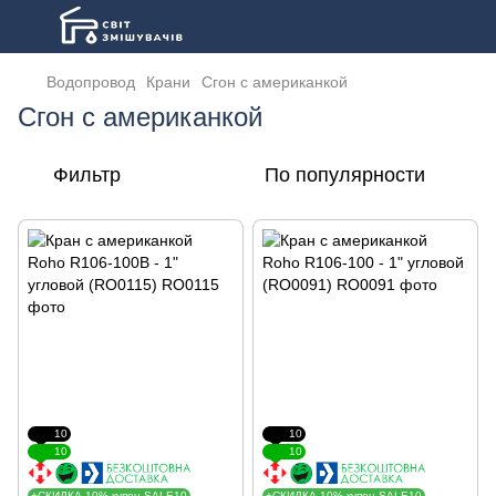
Водопровод
Крани
Сгон с американкой
Сгон с американкой
Фильтр
По популярности
10
10
10
10
+СКИДКА 10% купон SALE10
+СКИДКА 10% купон SALE10