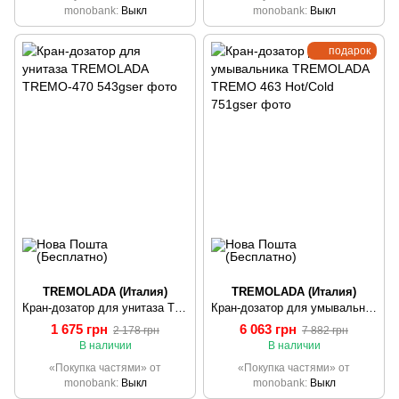
monobank
Выкл
monobank
Выкл
подарок
TREMOLADA (Италия)
TREMOLADA (Италия)
Кран-дозатор для унитаза TREMOLADA ТREMO-470
Кран-дозатор для умывальника TREMOLADA ТREMO 463 Hot/Cold
1 675 грн
6 063 грн
2 178 грн
7 882 грн
В наличии
В наличии
«Покупка частями» от
«Покупка частями» от
monobank
Выкл
monobank
Выкл