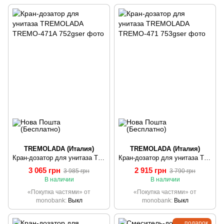
TREMOLADA (Италия)
TREMOLADA (Италия)
Кран-дозатор для унитаза TREMOLADA ТREMO-471А
Кран-дозатор для унитаза TREMOLADA ТREMO-471
3 065 грн
2 915 грн
3 985 грн
3 790 грн
В наличии
В наличии
«Покупка частями» от
«Покупка частями» от
monobank
Выкл
monobank
Выкл
подарок