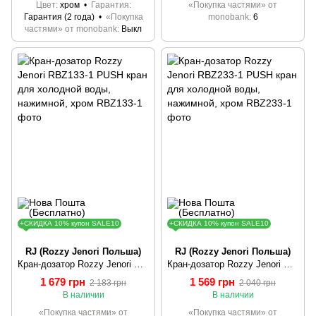
Цвет
хром
Гарантия
«Покупка частями» от
Гарантия (2 года)
«Покупка
monobank
6
частями» от monobank
Выкл
+СКИДКА 10% купон SALE10
+СКИДКА 10% купон SALE10
RJ (Rozzy Jenori Польша)
RJ (Rozzy Jenori Польша)
Кран-дозатор Rozzy Jenori RBZ133-1 PUSH кран для холодной воды, нажимной, хром
Кран-дозатор Rozzy Jenori RBZ233-1 PUSH кран для холодной воды, нажимной, хром
1 679 грн
1 569 грн
2 183 грн
2 040 грн
В наличии
В наличии
«Покупка частями» от
«Покупка частями» от