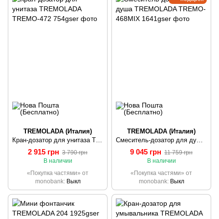
TREMOLADA (Италия)
TREMOLADA (Италия)
Кран-дозатор для унитаза TREMOLADA ТREMO-472
Смеситель-дозатор для душа TREMOLADA ТREMO-468MIX
2 915 грн
9 045 грн
3 790 грн
11 759 грн
В наличии
В наличии
«Покупка частями» от
«Покупка частями» от
monobank
Выкл
monobank
Выкл