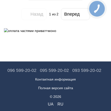
Назад
Вперед
1
из 2
096 599-20-02
095 599-20-02
093 599-20-02
Контактная информация
Полная версия сайта
© 2026
UA
RU