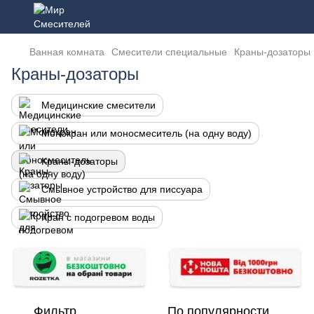
Ванная комната
Смесители специальные
Краны-дозаторы
Краны-дозаторы
Медицинские смесители
Монокран или моносмеситель (на одну воду)
Краны-дозаторы
Смывное устройство для писсуара
Кран с подогревом воды
Фильтр
По популярности