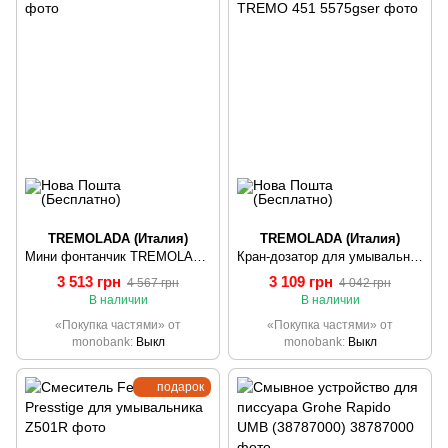
TREMOLADA (Италия)
TREMOLADA (Италия)
Мини фонтанчик TREMOLADA 204
Кран-дозатор для умывальника TREMOLADA ТREMO 451
3 513 грн
3 109 грн
4 567 грн
4 042 грн
В наличии
В наличии
«Покупка частями» от
«Покупка частями» от
monobank
Выкл
monobank
Выкл
подарок