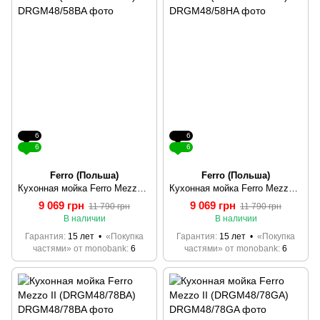
6
6
6
6
Ferro (Польша)
Ferro (Польша)
Кухонная мойка Ferro Mezzo II (DRGM48/58BA)
Кухонная мойка Ferro Mezzo II (DRGM48/58HA)
9 069 грн
9 069 грн
11 790 грн
11 790 грн
В наличии
В наличии
Гарантия
15 лет
«Покупка
Гарантия
15 лет
«Покупка
частями» от monobank
6
частями» от monobank
6