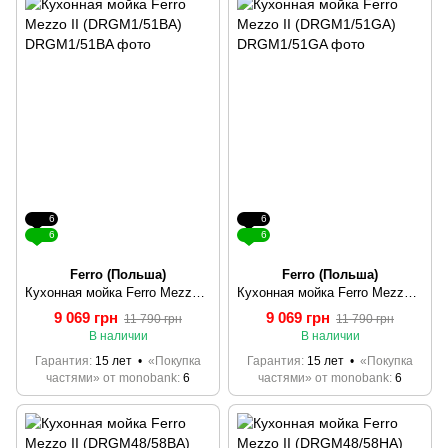
6
6
6
6
Ferro (Польша)
Ferro (Польша)
Кухонная мойка Ferro Mezzo II (DRGM1/51BA)
Кухонная мойка Ferro Mezzo II (DRGM1/51GA)
9 069 грн
9 069 грн
11 790 грн
11 790 грн
В наличии
В наличии
Гарантия
15 лет
«Покупка
Гарантия
15 лет
«Покупка
частями» от monobank
6
частями» от monobank
6