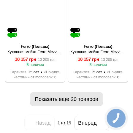
6
6
6
6
Ferro (Польша)
Ferro (Польша)
Кухонная мойка Ferro Mezzo II (DRGM3/48/79BA)
Кухонная мойка Ferro Mezzo II (DRGM3/48/79GA)
10 157 грн
10 157 грн
13 205 грн
13 205 грн
В наличии
В наличии
Гарантия
15 лет
«Покупка
Гарантия
15 лет
«Покупка
частями» от monobank
6
частями» от monobank
6
Показать еще 20 товаров
Назад
Вперед
1
из 19