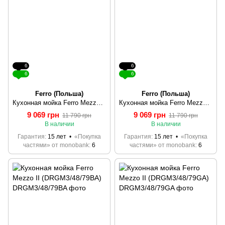
6
6
6
6
Ferro (Польша)
Ferro (Польша)
Кухонная мойка Ferro Mezzo II (DRGM48/78SA)
Кухонная мойка Ferro Mezzo II (DRGM1/48/58SA)
9 069 грн
9 069 грн
11 790 грн
11 790 грн
В наличии
В наличии
Гарантия
15 лет
«Покупка
Гарантия
15 лет
«Покупка
частями» от monobank
6
частями» от monobank
6