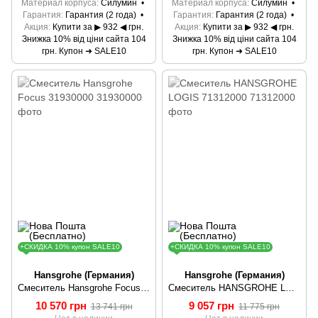
Материал корпуса
Силумин
Материал корпуса
Силумин
Гарантия
Гарантия (2 года)
Гарантия
Гарантия (2 года)
Акция
Купити за ▶ 932 ◀ грн.
Акция
Купити за ▶ 932 ◀ грн.
Знижка 10% від ціни сайта 104
Знижка 10% від ціни сайта 104
грн. Купон ➜ SALE10
грн. Купон ➜ SALE10
+СКИДКА 10% купон SALE10
+СКИДКА 10% купон SALE10
Hansgrohe (Германия)
Hansgrohe (Германия)
Смеситель Hansgrohe Focus 31930000
Смеситель HANSGROHE LOGIS 71312000
10 570 грн
9 057 грн
13 741 грн
11 775 грн