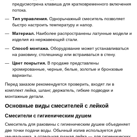
предусмотрена клавиша для кратковременного включения
потока.
Тип управления.
Однорычажный смеситель позволяет
быстро настроить температуру и напор.
Материал.
Наиболее распространены латунные модели и
изделия из нержавеющей стали.
Способ монтажа.
Оборудование может устанавливаться
на раковину, столешницу или встраиваться в стену.
Цвет покрытия.
В продаже представлены
хромированные, черные, белые, золотые и бронзовые
варианты.
Перед заказом рекомендуется проверить, входят ли в
комплект лейка, шланг, держатель, гибкие подводки и
монтажные детали.
Основные виды смесителей с лейкой
Смесители с гигиеническим душем
Смеситель для раковины с гигиеническим душем объединяет
две точки подачи воды. Обычный излив используется для
умывальника, а отдельная ручная лейка — для гигиенических