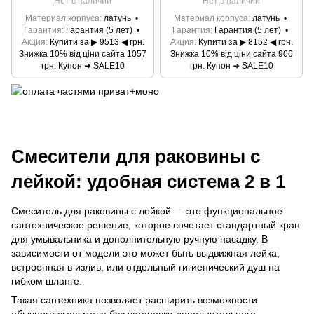
Нет в наличии
Нет в наличии
Материал корпуса
латунь
Материал корпуса
латунь
Гарантия
Гарантия (5 лет)
Гарантия
Гарантия (5 лет)
Акция
Купити за ▶ 9513 ◀ грн.
Акция
Купити за ▶ 8152 ◀ грн.
Знижка 10% від ціни сайта 1057
Знижка 10% від ціни сайта 906
грн. Купон ➜ SALE10
грн. Купон ➜ SALE10
Смесители для раковины с
лейкой: удобная система 2 в 1
Смеситель для раковины с лейкой — это функциональное
сантехническое решение, которое сочетает стандартный кран
для умывальника и дополнительную ручную насадку. В
зависимости от модели это может быть выдвижная лейка,
встроенная в излив, или отдельный гигиенический душ на
гибком шланге.
Такая сантехника позволяет расширить возможности
обычного смесителя без установки дополнительного