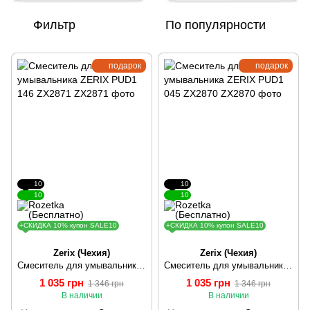
Фильтр
По популярности
подарок
подарок
10
10
10
10
+СКИДКА 10% купон SALE10
+СКИДКА 10% купон SALE10
Zerix (Чехия)
Zerix (Чехия)
Смеситель для умывальника ZERIX PUD1 146 ZX2871
Смеситель для умывальника ZERIX PUD1 045 ZX2870
1 035 грн
1 035 грн
1 346 грн
1 346 грн
В наличии
В наличии