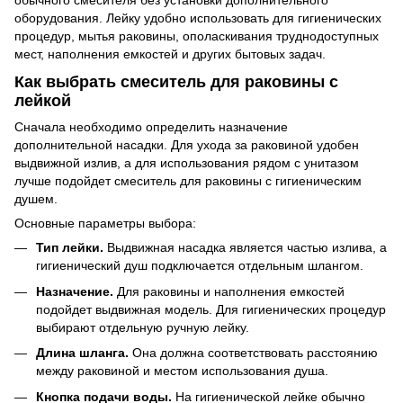
оборудования. Лейку удобно использовать для гигиенических
процедур, мытья раковины, ополаскивания труднодоступных
мест, наполнения емкостей и других бытовых задач.
Как выбрать смеситель для раковины с
лейкой
Сначала необходимо определить назначение
дополнительной насадки. Для ухода за раковиной удобен
выдвижной излив, а для использования рядом с унитазом
лучше подойдет смеситель для раковины с гигиеническим
душем.
Основные параметры выбора:
Тип лейки.
Выдвижная насадка является частью излива, а
гигиенический душ подключается отдельным шлангом.
Назначение.
Для раковины и наполнения емкостей
подойдет выдвижная модель. Для гигиенических процедур
выбирают отдельную ручную лейку.
Длина шланга.
Она должна соответствовать расстоянию
между раковиной и местом использования душа.
Кнопка подачи воды.
На гигиенической лейке обычно