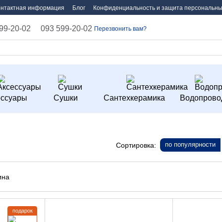
онтактная информация
Блог
Конфиденциальность и защита персональны
99-20-02
093 599-20-02
Перезвонить вам?
ессуары
Сушки
Сантехкерамика
Водопрово
по популярности
Сортировка:
подарок