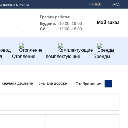
UA
RU
Вход
х данных клиента
График работы:
Мой заказ
Будние:
10:00–19:00
Сб:
12:00–18:00
д
Отопление
Комплектующие
Бренды
сначала дешевле
сначала дороже
Отображение: