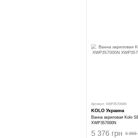
Артикул: XWP357000N
KOLO Украина
Ванна акриловая Kolo 
XWP357000N
5 376 грн
6 989 