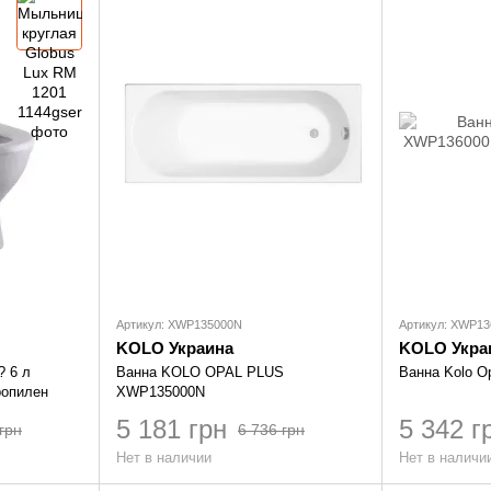
Артикул: XWP135000N
Артикул: XWP1
KOLO Украина
KOLO Укра
? 6 л
Ванна KOLO OPAL PLUS
Ванна Kolo O
ропилен
XWP135000N
5 181 грн
5 342 г
грн
6 736 грн
Нет в наличии
Нет в наличи