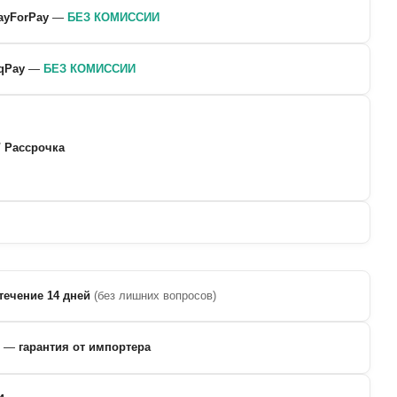
ayForPay
—
БЕЗ КОМИССИИ
qPay
—
БЕЗ КОМИССИИ
/ Рассрочка
течение 14 дней
(без лишних вопросов)
—
гарантия от импортера