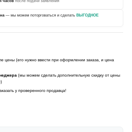
4 часов
после подачи заявления
ана
— мы можем поторговаться и сделать
ВЫГОДНОЕ
е цены (его нужно ввести при оформлении заказа, и цена
енеджера
(мы можем сделать дополнительную скидку от цены
)
заказать у проверенного продавца!