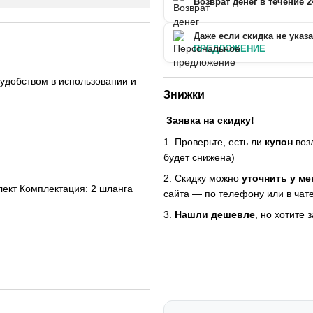
Возврат денег в течение 2
Даже если скидка не указ
ПРЕДЛОЖЕНИЕ
удобством в использовании и
Знижки
Заявка на скидку!
1. Проверьте, есть ли
купон
возл
будет снижена)
2. Скидку можно
уточнить у м
лект Комплектация: 2 шланга
сайта — по телефону или в чате
3.
Нашли дешевле
, но хотите 