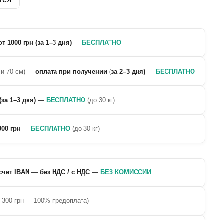
от 1000 грн (за 1–3 дня)
—
БЕСПЛАТНО
 и 70 см)
—
оплата при получении (за 2–3 дня)
—
БЕСПЛАТНО
(за 1–3 дня)
—
БЕСПЛАТНО
(до 30 кг)
000 грн
—
БЕСПЛАТНО
(до 30 кг)
счет IBAN
—
без НДС / с НДС
—
БЕЗ КОМИССИИ
о 300 грн — 100% предоплата)