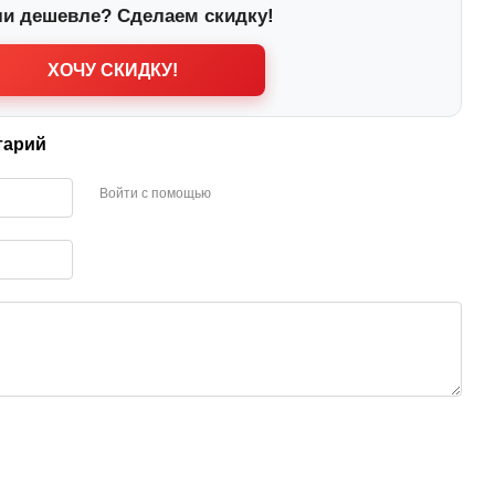
и дешевле? Сделаем скидку!
ХОЧУ СКИДКУ!
тарий
Войти с помощью