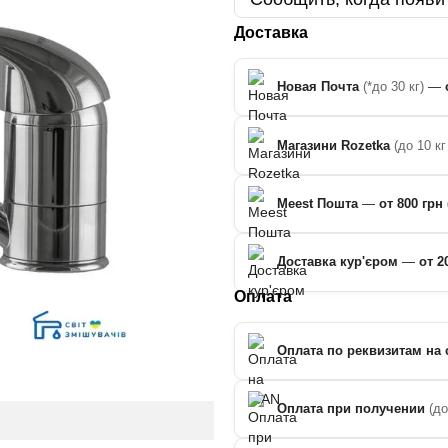
Доставка
Новая Почта
(*до 30 кг)
—
Магазини Rozetka
(до 10 кг
Meest Пошта
—
от 800 грн 
Доставка кур'єром
—
от 2
Оплата
Оплата по реквизитам на 
Оплата при получении
(д