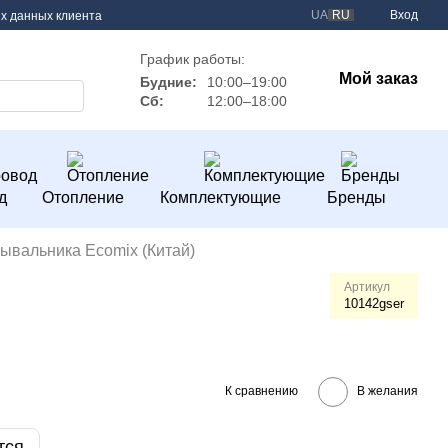
UA
RU
Вход
х данных клиента
График работы:
Мой заказ
Будние:
10:00–19:00
Сб:
12:00–18:00
д
Отопление
Комплектующие
Бренды
ывальника Ecomix (Китай)
Артикул
10142gser
К сравнению
В желания
тся