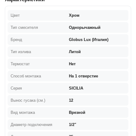
Цвет
Хром
Тип смесителя
Однорычажный
Бренд
Globus Lux (Италия)
Тип излива
Литой
Термостат
Нет
Способ монтажа
На 1 отверстие
Серия
SICILIA
Вынос гусака (см.)
12
Вид монтажа
Врезной
Диаметр подключения
1/2"