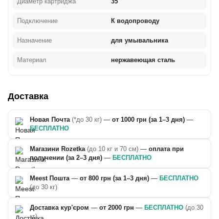
Диаметр картриджа
35
Подключение
К водопроводу
Назначение
для умывальника
Материал
нержавеющая сталь
Доставка
Новая Почта
(*до 30 кг)
—
от 1000 грн (за 1–3 дня)
—
БЕСПЛАТНО
Магазини Rozetka
(до 10 кг и 70 см)
—
оплата при
получении (за 2–3 дня)
—
БЕСПЛАТНО
Meest Пошта
—
от 800 грн (за 1–3 дня)
—
БЕСПЛАТНО
(до 30 кг)
Доставка кур'єром
—
от 2000 грн
—
БЕСПЛАТНО
(до 30
кг)