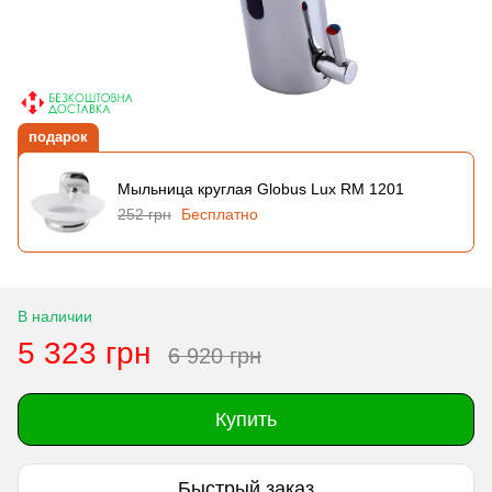
подарок
Мыльница круглая Globus Lux RM 1201
252 грн
Бесплатно
В наличии
5 323 грн
6 920 грн
Купить
Быстрый заказ