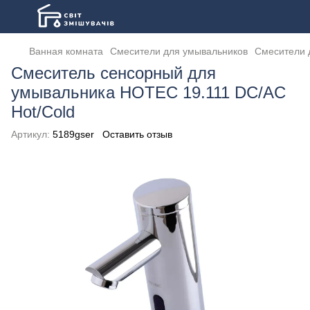
Ванная комната
Смесители для умывальников
Смесители 
Смеситель сенсорный для
умывальника HOTEC 19.111 DC/AC
Hot/Cold
Артикул:
5189gser
Оставить отзыв