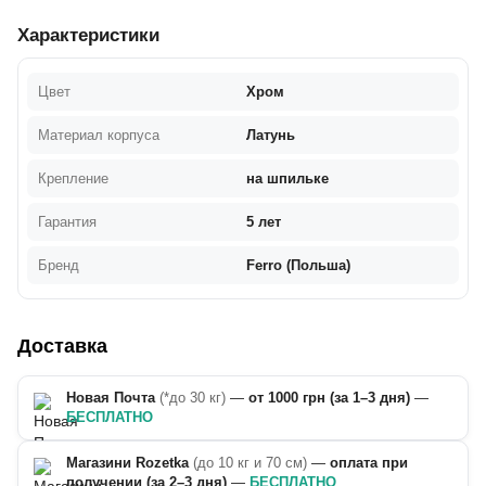
Характеристики
Цвет
Хром
Материал корпуса
Латунь
Крепление
на шпильке
Гарантия
5 лет
Бренд
Ferro (Польша)
Доставка
Новая Почта
(*до 30 кг)
—
от 1000 грн (за 1–3 дня)
—
БЕСПЛАТНО
Магазини Rozetka
(до 10 кг и 70 см)
—
оплата при
получении (за 2–3 дня)
—
БЕСПЛАТНО