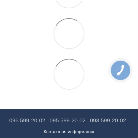
096 599-20-02
095 599-20-02
093 599-20-02
Контактная информация