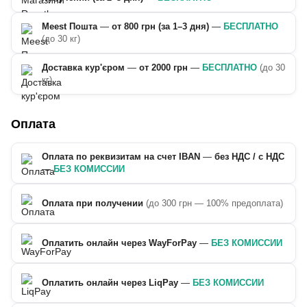
Meest Пошта
—
от 800 грн (за 1–3 дня)
—
БЕСПЛАТНО
(до 30 кг)
Доставка кур'єром
—
от 2000 грн
—
БЕСПЛАТНО
(до 30
кг)
Оплата
Оплата по реквизитам на счет IBAN
—
без НДС / с НДС
—
БЕЗ КОМИССИИ
Оплата при получении
(до 300 грн — 100% предоплата)
Оплатить онлайн через WayForPay
—
БЕЗ КОМИССИИ
Оплатить онлайн через LiqPay
—
БЕЗ КОМИССИИ