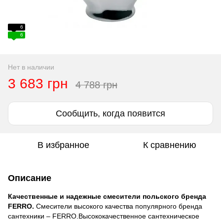
6
6
Нет в наличии
3 683 грн
4 788 грн
Сообщить, когда появится
В избранное
К сравнению
Описание
Качественные и надежные смесители польского бренда
FERRO.
Смесители высокого качества популярного бренда
сантехники –
FERRO
.Высококачественное сантехническое