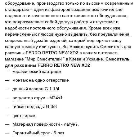
оборудование, производство только по высоким современным
стандартам – одни из факторов создания исключительно
надежного и качественного сантехнического оборудования,
что подразумевает собой долгую работу и отсутствие в
надобности постоянного обслуживания. Кроме всех уже
перечисленных плюсов нужно выделить, без преувеличения,
современный дизайн изделий, который подчеркнет вашу
ванную комнату или кухню. Вы можете купить Смеситель для
раковины FERRO RETRO NEW XD2 в нашем интернет-
магазине "Мир Смесителей " в Киеве и Украине.
Смеситель
для раковины FERRO RETRO NEW XD2
керамический картридж
монтаж на одно отверствие
донный клапан G 1 1/4
регулятор струи - М24х1
гибкие подводы G 3/8
цвет : хром
Материал поверхности - латунь.
Гарантийный срок - 5 лет.