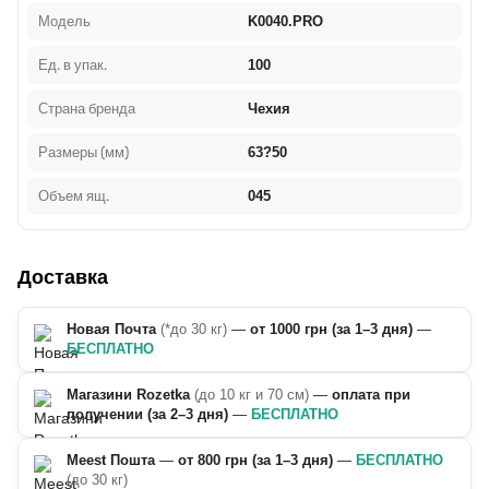
Модель
K0040.PRO
Ед. в упак.
100
Страна бренда
Чехия
Размеры (мм)
63?50
Объем ящ.
045
Доставка
Новая Почта
(*до 30 кг)
—
от 1000 грн (за 1–3 дня)
—
БЕСПЛАТНО
Магазини Rozetka
(до 10 кг и 70 см)
—
оплата при
получении (за 2–3 дня)
—
БЕСПЛАТНО
Meest Пошта
—
от 800 грн (за 1–3 дня)
—
БЕСПЛАТНО
(до 30 кг)