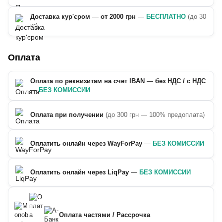
Доставка кур'єром
—
от 2000 грн
—
БЕСПЛАТНО
(до 30
кг)
Оплата
Оплата по реквизитам на счет IBAN
—
без НДС / с НДС
—
БЕЗ КОМИССИИ
Оплата при получении
(до 300 грн — 100% предоплата)
Оплатить онлайн через WayForPay
—
БЕЗ КОМИССИИ
Оплатить онлайн через LiqPay
—
БЕЗ КОМИССИИ
Оплата частями / Рассрочка