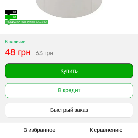
10
10
+СКИДКА 10% купон SALE10
В наличии
48 грн
63 грн
Купить
В кредит
Быстрый заказ
В избранное
К сравнению