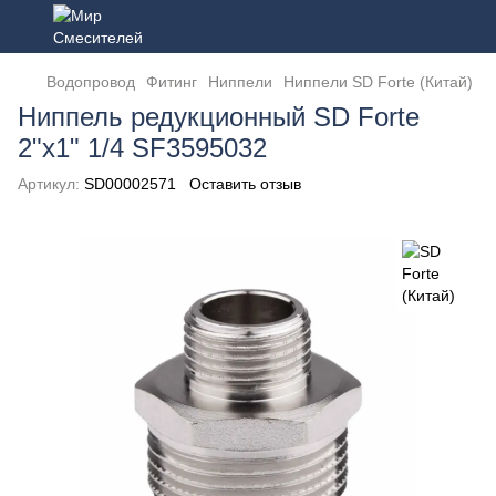
Водопровод
Фитинг
Ниппели
Ниппели SD Forte (Китай)
Ниппель редукционный SD Forte
2"х1" 1/4 SF3595032
Артикул:
SD00002571
Оставить отзыв