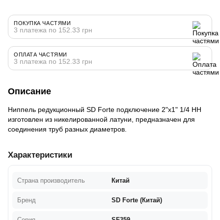
ПОКУПКА ЧАСТЯМИ
3 платежа по 152.33 грн
ОПЛАТА ЧАСТЯМИ
3 платежа по 152.33 грн
Описание
Ниппель редукционный SD Forte подключение 2"х1" 1/4 НН
изготовлен из никелированной латуни, предназначен для
соединения труб разных диаметров.
Характеристики
Страна производитель
Китай
Бренд
SD Forte (Китай)
Серия
SF359