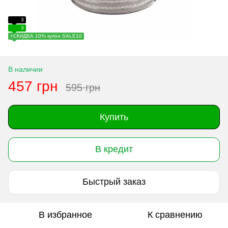
3
3
+СКИДКА 10% купон SALE10
В наличии
457 грн
595 грн
Купить
В кредит
Быстрый заказ
В избранное
К сравнению