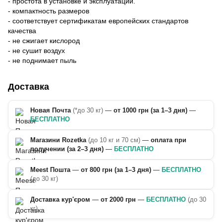
- простота в установке и эксплуатации.
- компактность размеров
- соответствует сертификатам европейских стандартов
качества
- не сжигает кислород
- не сушит воздух
- не поднимает пыль
Доставка
Новая Почта
(*до 30 кг)
—
от 1000 грн (за 1–3 дня)
—
БЕСПЛАТНО
Магазини Rozetka
(до 10 кг и 70 см)
—
оплата при
получении (за 2–3 дня)
—
БЕСПЛАТНО
Meest Пошта
—
от 800 грн (за 1–3 дня)
—
БЕСПЛАТНО
(до 30 кг)
Доставка кур'єром
—
от 2000 грн
—
БЕСПЛАТНО
(до 30
кг)