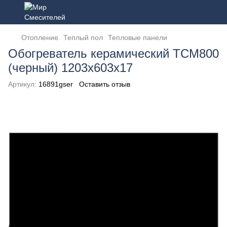
Отопление
Теплый пол
Тепловые панели
Обогреватель керамический ТСМ800
(черный) 1203х603х17
Артикул:
16891gser
Оставить отзыв