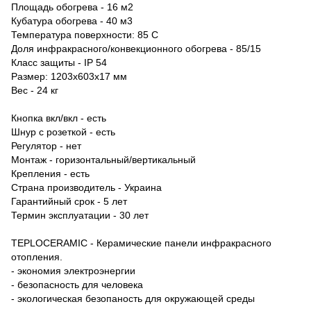
Площадь обогрева - 16 м2
Кубатура обогрева - 40 м3
Температура поверхности: 85 С
Доля инфракрасного/конвекционного обогрева - 85/15
Класс защиты - IP 54
Размер: 1203х603х17 мм
Вес - 24 кг
Кнопка вкл/вкл - есть
Шнур с розеткой - есть
Регулятор - нет
Монтаж - горизонтальный/вертикальный
Крепления - есть
Страна производитель - Украина
Гарантийный срок - 5 лет
Термин эксплуатации - 30 лет
TEPLOCERAMIC - Керамические панели инфракрасного
отопления.
- экономия электроэнергии
- безопасность для человека
- экологическая безопаность для окружающей среды