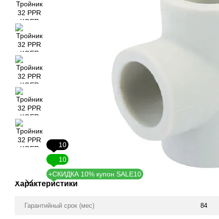
10
10
+СКИДКА 10% купон SALE10
Характеристики
Гарантийный срок (мес)
84