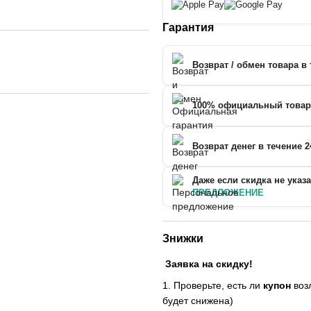
Гарантия
Возврат / обмен товара в 
100% официальный товар
Возврат денег в течение 2
Даже если скидка не указ
ПРЕДЛОЖЕНИЕ
Знижки
Заявка на скидку!
1. Проверьте, есть ли
купон
возл
будет снижена)