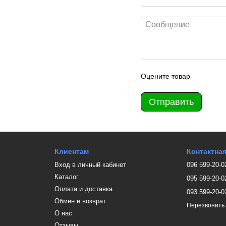
Оцените товар
Отправить
Клиентам
Контактна
Вход в личный кабинет
096 599-20-0
Каталог
095 599-20-0
Оплата и доставка
093 599-20-0
Обмен и возврат
Перезвонить
О нас
Отзывы