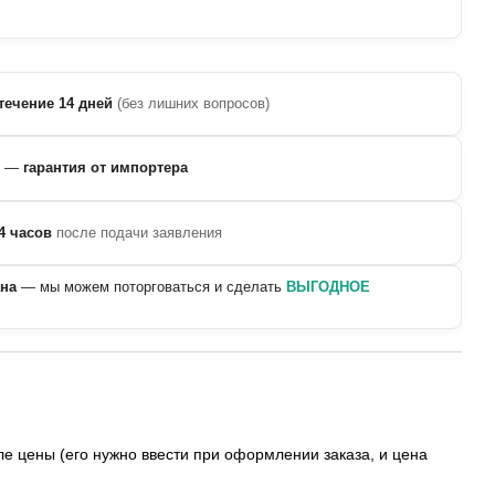
течение 14 дней
(без лишних вопросов)
—
гарантия от импортера
4 часов
после подачи заявления
ана
— мы можем поторговаться и сделать
ВЫГОДНОЕ
е цены (его нужно ввести при оформлении заказа, и цена