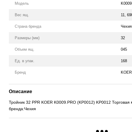
Модель
K000
Вес ящ.
11, 69
Страна бренда
Чехия
Размеры (мм)
32
Объем ящ.
045
Ед. в упак.
168
Бренд
KOER 
Описание
Тройник 32 PPR KOER K0009.PRO (KP0012) KP0012 Торговая 
бренда:Чехия