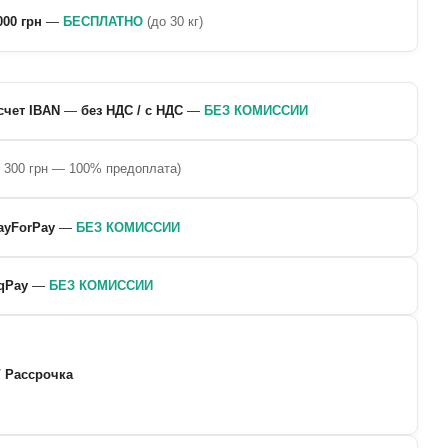
000 грн
—
БЕСПЛАТНО
(до 30 кг)
счет IBAN
—
без НДС / с НДС
—
БЕЗ КОМИССИИ
о 300 грн — 100% предоплата)
ayForPay
—
БЕЗ КОМИССИИ
qPay
—
БЕЗ КОМИССИИ
/ Рассрочка