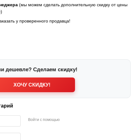
енеджера
(мы можем сделать дополнительную скидку от цены
)
заказать у проверенного продавца!
и дешевле? Сделаем скидку!
ХОЧУ СКИДКУ!
тарий
Войти с помощью