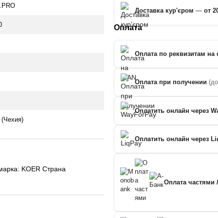
9.PRO
Доставка кур'єром
—
от 2
0
Оплата
Оплата по реквизитам на 
Оплата при получении
(д
Оплатить онлайн через W
(Чехия)
Оплатить онлайн через Li
марка: KOER Страна
Оплата частями 