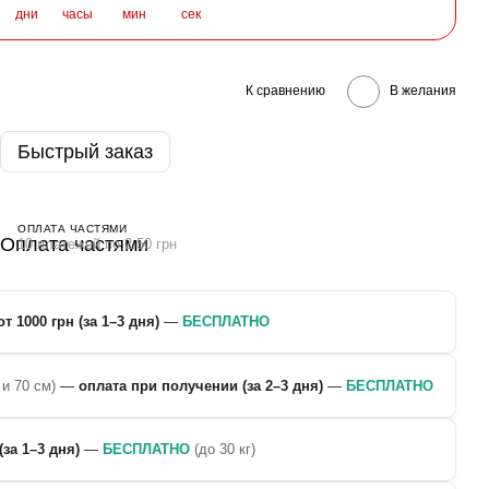
дни
часы
мин
сек
К сравнению
В желания
Быстрый заказ
ОПЛАТА ЧАСТЯМИ
10 платежей по 2.50 грн
от 1000 грн (за 1–3 дня)
—
БЕСПЛАТНО
 и 70 см)
—
оплата при получении (за 2–3 дня)
—
БЕСПЛАТНО
(за 1–3 дня)
—
БЕСПЛАТНО
(до 30 кг)