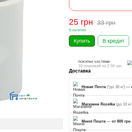
25 грн
33 грн
В наличии
Купить
В кредит
ПОКУПКА ЧАСТЯМИ
10 платежей по 2.50 грн
Доставка
Новая Почта
(*до 30 кг)
—
Магазини Rozetka
(до 10 кг
Meest Пошта
—
от 800 грн 